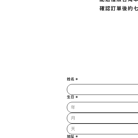
姓名
*
生日
*
月
地址
*