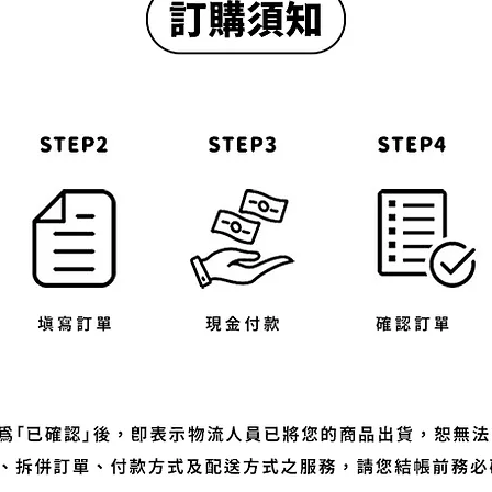
為準。
太多請分開下單，避免超過材積限制而造成無
不便敬請見諒
與我們連繫。