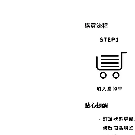
◆賣場圖片僅供參考，商品以實物
◆配送說明
因冷凍宅配有材積限制，訂購件數
法配送，系統自動取消訂單，如有
◆若有任何問題，可透過「聊聊」