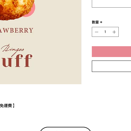
數量
*
【免運費】
:00
運費】